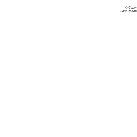
© Copyr
Last Updat