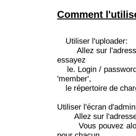
Comment l'utilis
Utiliser l'uploader:
Allez sur l'adresse du
essayez
le. Login / password 
'member',
le répertoire de charg
Utiliser l'écran d'admin
Allez sur l'adresse '
Vous pouvez alors aj
pour chacun