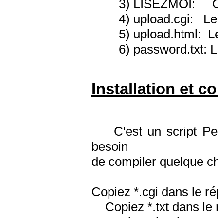
3) LISEZMOI: Ce f
4) upload.cgi: Le s
5) upload.html: Le 
6) password.txt: Le f
Installation et c
C'est un script Perl,
besoin
de compiler quelque ch
Copiez *.cgi dans le rép
Copiez *.txt dans le r