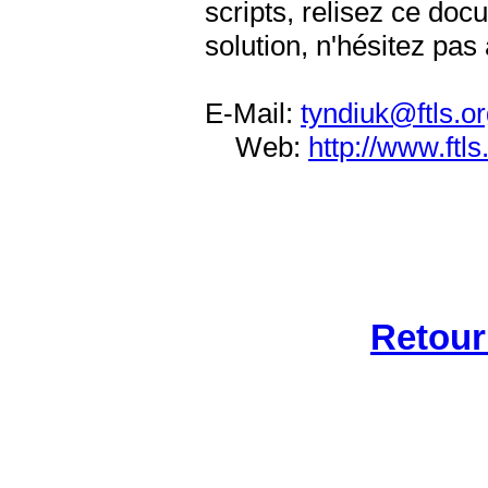
scripts, relisez ce doc
solution, n'hésitez pas
E-Mail:
tyndiuk@ftls.o
Web:
http://www.ftls
Frédéri
Retour 