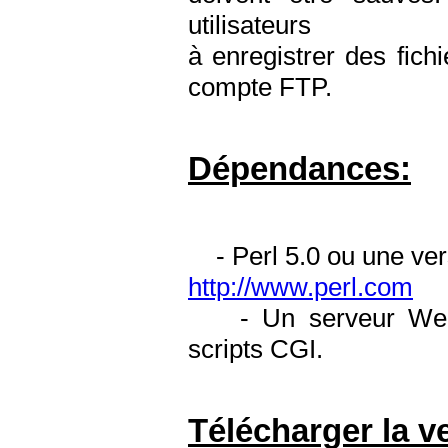
utilisateurs
à enregistrer des fich
compte FTP.
Dépendances:
- Perl 5.0 ou une vers
http://www.perl.com
- Un serveur Web av
scripts CGI.
Télécharger la v