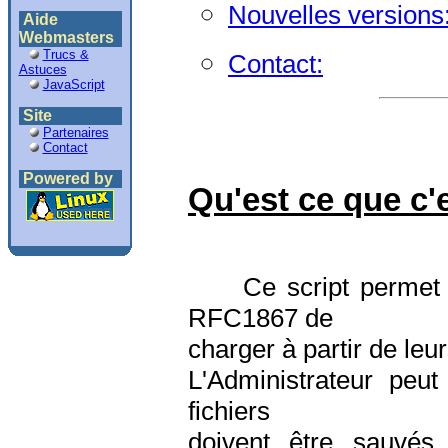
Nouvelles versions
Aide
Webmasters
Trucs &
Contact:
Astuces
JavaScript
Site
Partenaires
Contact
Powered by
Qu'est ce que c'
Ce script permet aux
RFC1867 de
charger à partir de leu
L'Administrateur peut
fichiers
doivent être sauvés.