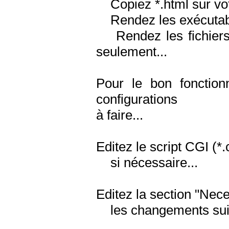
Copiez *.html sur vot
Rendez les exécutable
Rendez les fichiers 
seulement...
Pour le bon fonctio
configurations
à faire...
Editez le script CGI (*.
si nécessaire...
Editez la section "Nece
les changements suiv