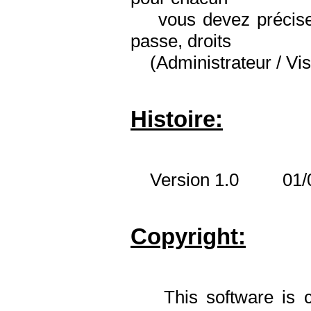
vous devez précisez 
passe, droits
(Administrateur / Vi
Histoire:
Version 1.0 01/01/2
Copyright:
This software is co