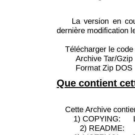
La version en cou
dernière modification l
Télécharger le code so
Archive Tar/Gzip 
Format Zip DOS
Que contient cet
Cette Archive contient 
1) COPYING: La li
2) README: La do