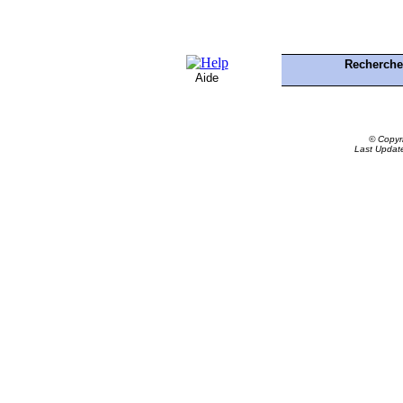
Recherch
Aide
© Copyr
Last Updat